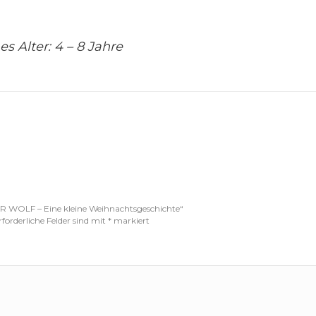
 Alter: 4 – 8 Jahre
R WOLF – Eine kleine Weihnachtsgeschichte“
rforderliche Felder sind mit
*
markiert