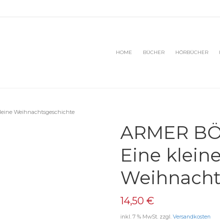
HOME
BÜCHER
HÖRBÜCHER
eine Weihnachtsgeschichte
ARMER BÖ
Eine klein
Weihnacht
14,50
€
inkl. 7 % MwSt.
zzgl.
Versandkosten