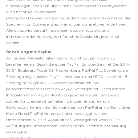
Einstellungen lassen sich über einen Link im Website-Footer jederzeit
auch nachträglich anpassen.
Die meisten Browser verfügen außerdem über eine Option mit der das
Speichern von Cookies eingeschränkt oder komplett verhindert wird.
Allerdings wird darauf hingewiesen, dass die Nutzung und
insbesondere der Nutzungskomfort ohne Cookies eingeschränkt
werden.
Bezahlung mit PayPal
Auf unserer Webseite haben Sie die Möglichkeit per PayPal zu
bezahlen, einem Bezahldienst der PayPal (Europe) S.à r.l. et Cie, S.C.A.,
22-24 Boulevard Royal, 2449 Luxemburg. PayPal PLUS vereinigt die
Zahlungsmöglichkeiten PayPal, Kreditkarte und SEPA-Lastschrift. Bei
Zahlung mit PayPal PLUS werden automatisch Ihre
personenbezogenen Daten an PayPal weitergeleitet. Dabei können
Ihre Daten Ihrem PayPal-Konto zugeordnet werden, falls Sie ein
solches Konto eingerichtet haben. Darüber hinaus, je nach
Zahlungsart, können die Informationen von PayPal an die Bank, deren
Konto Sie bei PayPal hinterlegt haben, sowie ggf. weitere
Unternehmen, wie z.B. Auskunfteien, weitergeleitet werden. Die
Auflistung der Unternehmen können Sie der Datenschutzerklärung
von PayPal