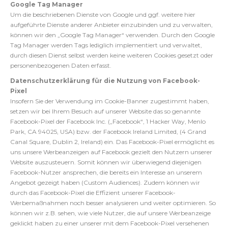
Google Tag Manager
Um die beschriebenen Dienste von Google und ggf. weitere hier
aufgeführte Dienste anderer Anbieter einzubinden und zu verwalten,
können wir den „Google Tag Manager“ verwenden. Durch den Google
Tag Manager werden Tags lediglich implementiert und verwaltet,
durch diesen Dienst selbst werden keine weiteren Cookies gesetzt oder
personenbezogenen Daten erfasst.
Datenschutzerklärung für die Nutzung von Facebook-
Pixel
Insofern Sie der Verwendung im Cookie-Banner zugestimmt haben,
setzen wir bei Ihrem Besuch auf unserer Website das so genannte
Facebook-Pixel der Facebook Inc. („Facebook“, 1 Hacker Way, Menlo
Park, CA 94025, USA) bzw. der Facebook Ireland Limited, (4 Grand
Canal Square, Dublin 2, Ireland) ein. Das Facebook-Pixel ermöglicht es
uns unsere Werbeanzeigen auf Facebook gezielt den Nutzern unserer
Website auszusteuern. Somit können wir überwiegend diejenigen
Facebook-Nutzer ansprechen, die bereits ein Interesse an unserem
Angebot gezeigt haben (Custom Audiences). Zudem können wir
durch das Facebook-Pixel die Effizient unserer Facebook-
Werbemaßnahmen noch besser analysieren und weiter optimieren. So
können wir z.B. sehen, wie viele Nutzer, die auf unsere Werbeanzeige
geklickt haben zu einer unserer mit dem Facebook-Pixel versehenen