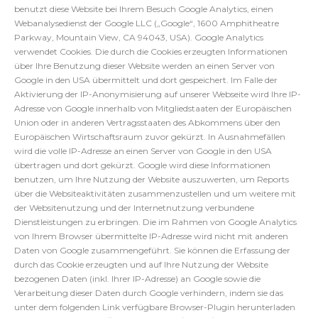
benutzt diese Website bei Ihrem Besuch Google Analytics, einen
Webanalysedienst der Google LLC („Google“, 1600 Amphitheatre
Parkway, Mountain View, CA 94043, USA). Google Analytics
verwendet Cookies. Die durch die Cookies erzeugten Informationen
über Ihre Benutzung dieser Website werden an einen Server von
Google in den USA übermittelt und dort gespeichert. Im Falle der
Aktivierung der IP-Anonymisierung auf unserer Webseite wird Ihre IP-
Adresse von Google innerhalb von Mitgliedstaaten der Europäischen
Union oder in anderen Vertragsstaaten des Abkommens über den
Europäischen Wirtschaftsraum zuvor gekürzt. In Ausnahmefällen
wird die volle IP-Adresse an einen Server von Google in den USA
übertragen und dort gekürzt. Google wird diese Informationen
benutzen, um Ihre Nutzung der Website auszuwerten, um Reports
über die Websiteaktivitäten zusammenzustellen und um weitere mit
der Websitenutzung und der Internetnutzung verbundene
Dienstleistungen zu erbringen. Die im Rahmen von Google Analytics
von Ihrem Browser übermittelte IP-Adresse wird nicht mit anderen
Daten von Google zusammengeführt. Sie können die Erfassung der
durch das Cookie erzeugten und auf Ihre Nutzung der Website
bezogenen Daten (inkl. Ihrer IP-Adresse) an Google sowie die
Verarbeitung dieser Daten durch Google verhindern, indem sie das
unter dem folgenden Link verfügbare Browser-Plugin herunterladen