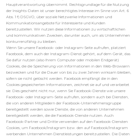
Hauptverantwortung übernimmt. Rechtsgrundlage für die Nutzung
der Insights-Daten ist unser berechtigtes Interesse im Sinne von Art. 6
Abs. 1 f) DSGVO, über soziale Netzwerke Informationen und
Kommunikationsangebote für Interessierte und Kunden
bereitzustellen. Wir nutzen diese Informationen zu wirtschaftlichen
und kommunikativen Zwecken, darunter auch, um als Unternehmen
konkurrenzfähig zu bleiben.
Wenn Sie unsere Facebook- oder Instagram-Seite aufrufen, platziert
Facebook, dem auch der Instagram-Dienst gehört, auf dem Gerät, das
Sie dafür nutzen (also Ihrem Computer oder mobilen Endgerät)
Cookies, die die Speicherung von Informationen in den Web-Browsern
bezwecken und für die Dauer von bis zu zwei Jahren wirksam bleiben,
sofern sie nicht gelöscht werden. Facebook empfängt die in den
Cookies gespeicherten Informationen, zeichnet sie auf und verarbeitet
sie. Dies geschieht nicht nur, wenn Sie Facebook-Dienste wie unsere
Facebook- oder Instagram-Seite aufrufen, sondern auch bei Diensten,
die von anderen Mitgliedern der Facebook-Unternehmensgruppe
bereitgestellt werden sowie Dienste, die von anderen Unternehmen
bereitgestellt werden, die die Facebook-Dienste nutzen. Auch
Facebook-Partner und Dritte verwenden auf den Facebook-Diensten
Cookies, um Facebook/Instagram bzw. den auf Facebook/Instagram
werbenden Unternehmen Dienstleistungen bereitzustellen. Die Daten