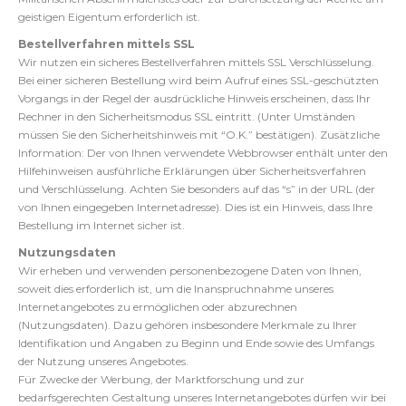
geistigen Eigentum erforderlich ist.
Bestellverfahren mittels SSL
Wir nutzen ein sicheres Bestellverfahren mittels SSL Verschlüsselung.
Bei einer sicheren Bestellung wird beim Aufruf eines SSL-geschützten
Vorgangs in der Regel der ausdrückliche Hinweis erscheinen, dass Ihr
Rechner in den Sicherheitsmodus SSL eintritt. (Unter Umständen
müssen Sie den Sicherheitshinweis mit “O.K.” bestätigen). Zusätzliche
Information: Der von Ihnen verwendete Webbrowser enthält unter den
Hilfehinweisen ausführliche Erklärungen über Sicherheitsverfahren
und Verschlüsselung. Achten Sie besonders auf das “s” in der URL (der
von Ihnen eingegeben Internetadresse). Dies ist ein Hinweis, dass Ihre
Bestellung im Internet sicher ist.
Nutzungsdaten
Wir erheben und verwenden personenbezogene Daten von Ihnen,
soweit dies erforderlich ist, um die Inanspruchnahme unseres
Internetangebotes zu ermöglichen oder abzurechnen
(Nutzungsdaten). Dazu gehören insbesondere Merkmale zu Ihrer
Identifikation und Angaben zu Beginn und Ende sowie des Umfangs
der Nutzung unseres Angebotes.
Für Zwecke der Werbung, der Marktforschung und zur
bedarfsgerechten Gestaltung unseres Internetangebotes dürfen wir bei