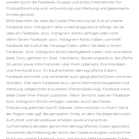
werden durch die Facebook-Gruppe und dritte Unternehmen für
Produktforschung und -entwicklung und Werbung und gesponserte
Inhalte genutzt.
Bitte beachten Sie, dass die Cookie-Platzierung bei Aufruf unserer
Facebook bzw. Instagram-Seite unabhängig davon erfolgt, ob Sie
über ein Facebook- bzw. Instagram-Konto verfügen oder nicht.
Wenn Sie ein Facebook- bzw. Instagram-Konto haben, sammelt
Facebook bei Aufruf der Fanpage Daten, sofern Sie diese in Ihrem
Facebook- bzw. Instagram-Konto bereitgestellt haben und verarbeitet
diese. Dazu gehören Ihr Alter, Geschlecht, Beziehungsstatus, berufliche
Situation sowie Informationen über Ihren Lebensstil, Ihre Interessen
und Ihre Käufe bzw. Ihr Kaufverhalten (demografische Daten).
Facebook sammelt und verarbeitet auch geografische Daten wie Ihren
Standort. Dies dient Facebook dazu, seine Informationsangebote und
Werbung zielgerichtet anzubieten (Personalisierung). Facebook kann
diese Daten Ihrer Person zuordnen. Wenn Sie nicht über ein Facebook-
bzw. Instagram-Konto verfügen, werden durch die Cookie-
Platzierung jedenfalls Ihre IP-Adresse, Informationen zu Ihrem Gerät,
der Region oder ggf. des genaueren Ortes, an dem Sie dieses benutzen,
Aufrufzeit und Verweildauer erhoben sowie anhand Ihres
Surfverhaltens die oben genannten demografischen Daten geschätzt.
Sie können die Erfassung der durch das Cookie erzeugten und auf Ihre
Nutzung unserer Facebook- bzw. Instagram-Seite bezogenen Daten