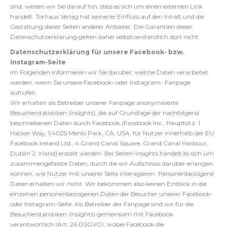
sind, weisen wir Sie darauf hin, dass es sich um einen externen Link
handelt. Torhaus Verlag hat keinerlei Einfluss auf den Inhalt und die
Gestaltung dieser Seiten anderer Anbieter. Die Garantien dieser
Datenschutzerklärung gelten daher selbstverständlich dort nicht.
Datenschutzerklärung für unsere Facebook- bzw.
Instagram-Seite
Im Folgenden informieren wir Sie darüber, welche Daten verarbeitet
werden, wenn Sie unsere Facebook- oder Instagram- Fanpage
aufrufen.
Wir erhalten als Betreiber unserer Fanpage anonymisierte
Besucherstatistiken (Insights), die auf Grundlage der nachfolgend
beschriebenen Daten durch Facebook (Facebook Inc., Hauptsitz: 1
Hacker Way, 94025 Menlo Park, CA, USA; für Nutzer innerhalb der EU:
Facebook Ireland Ltd., 4 Grand Canal Square, Grand Canal Harbour,
Dublin 2, Irland) erstellt werden: Bei Seiten-Insights handelt es sich um
zusammengefasste Daten, durch die wir Aufschluss darüber erlangen
können, wie Nutzer mit unserer Seite interagieren. Personenbezogene
Daten erhalten wir nicht. Wir bekommen also keinen Einblick in die
einzelnen personenbezogenen Daten der Besucher unserer Facebook-
oder Instagram-Seite. Als Betreiber der Fanpage sind wir für die
Besucherstatistiken (Insights) gemeinsam mit Facebook
verantwortlich (Art. 26 DSGVO), wobei Facebook die