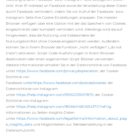
(inkl. Ihrer IP-Adresse) an Facebook sowie die Verarbeitung dieser Daten
durch Facebook verhindern, indem Sie vor Aufruf der Facebook- bzw.
Instagram-Seite Ihre Cookie-Einstellungen anpassen. Die meisten
Browser verfügen über eine Option mit der das Speichern von Cookies
eingeschränkt oder komplett verhindert wird. Allerdings wird darauf
hingewiesen, dass die Nutzung und insbesondere der
Nutzungskomfort ohne Cookies eingeschränkt werden. Außerdem
können Sie in Ihrem Browser die Funktion „nicht verfolgen“ („do not
track“) aktivieren, Script-Code-Ausführungen in Ihrem Browser
deaktivieren oder einen sogenannten Script-Blocker verwenden.
Weitere Informationen erhalten Sie in der Datenrichtlinie von Facebook
unter
https://www.facebook.com/privacy/explanation
, der Cookie-
Richtlinie von
Facebook
unterhttps://www.facebook.com/policies/cookies
, der
Datenrichtlinie von Instagram
unter
https://help.instagram.com/519522125107875
, der Cookie-
Richtlinie von Instagram
unter
https://help.instagram.com/1896641480634370?ref=ig
,
Informationen zu Seiten-Insights-Daten
unter
https://www.facebook.com/legal/terms/information_about_pag
e_insights_data
und Möglichkeiten zur Werbeeinstellung in der
Datenschutzinfo