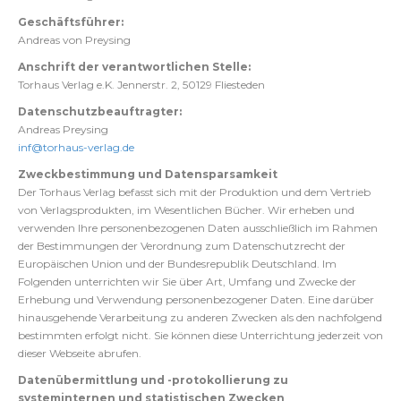
Geschäftsführer:
Andreas von Preysing
Anschrift der verantwortlichen Stelle:
Torhaus Verlag e.K. Jennerstr. 2, 50129 Fliesteden
Datenschutzbeauftragter:
Andreas Preysing
inf@torhaus-verlag.de
Zweckbestimmung und Datensparsamkeit
Der Torhaus Verlag befasst sich mit der Produktion und dem Vertrieb
von Verlagsprodukten, im Wesentlichen Bücher. Wir erheben und
verwenden Ihre personenbezogenen Daten ausschließlich im Rahmen
der Bestimmungen der Verordnung zum Datenschutzrecht der
Europäischen Union und der Bundesrepublik Deutschland. Im
Folgenden unterrichten wir Sie über Art, Umfang und Zwecke der
Erhebung und Verwendung personenbezogener Daten. Eine darüber
hinausgehende Verarbeitung zu anderen Zwecken als den nachfolgend
bestimmten erfolgt nicht. Sie können diese Unterrichtung jederzeit von
dieser Webseite abrufen.
Datenübermittlung und -protokollierung zu
systeminternen und statistischen Zwecken