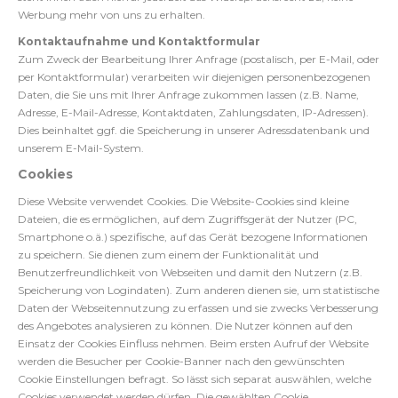
Werbung mehr von uns zu erhalten.
Kontaktaufnahme und Kontaktformular
Zum Zweck der Bearbeitung Ihrer Anfrage (postalisch, per E-Mail, oder
per Kontaktformular) verarbeiten wir diejenigen personenbezogenen
Daten, die Sie uns mit Ihrer Anfrage zukommen lassen (z.B. Name,
Adresse, E-Mail-Adresse, Kontaktdaten, Zahlungsdaten, IP-Adressen).
Dies beinhaltet ggf. die Speicherung in unserer Adressdatenbank und
unserem E-Mail-System.
Cookies
Diese Website verwendet Cookies. Die Website-Cookies sind kleine
Dateien, die es ermöglichen, auf dem Zugriffsgerät der Nutzer (PC,
Smartphone o.ä.) spezifische, auf das Gerät bezogene Informationen
zu speichern. Sie dienen zum einem der Funktionalität und
Benutzerfreundlichkeit von Webseiten und damit den Nutzern (z.B.
Speicherung von Logindaten). Zum anderen dienen sie, um statistische
Daten der Webseitennutzung zu erfassen und sie zwecks Verbesserung
des Angebotes analysieren zu können. Die Nutzer können auf den
Einsatz der Cookies Einfluss nehmen. Beim ersten Aufruf der Website
werden die Besucher per Cookie-Banner nach den gewünschten
Cookie Einstellungen befragt. So lässt sich separat auswählen, welche
Cookies verwendet werden dürfen. Die gewählten Cookie