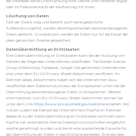
der Interessen keine Einschränkung Ihrer Rechte und Freiheiten ergab
oder im Falle eines Kaufs der Kaufvertrag mit Ihnen.
Löschung von Daten
Fällt der Zweck weg und besteht auch keine gesetzliche
Aufbewahrungsfrist, werden die entsprechenden personenbezogenen
Daten gelöscht. Grundsätzlich werden die Daten nur für die Dauer der
oben genannten Zwecke gespeichert.
Datenübermittlung an Drittstaaten
Eine Datenübermittlung an Drittstaaten kann bei der Nutzung von
Dienten der folgenden Unternehmen stattfinden: The Rocket Science
Group (Mailchimp), Facebook, Google. Die genannten Unternehmen
sind unter dem EU-US Privacy-Shield-Abkommen zertifiziert. Im
Rahmen dieses Abkommens haben sich die Unternehmen dazu
verpflichtet dem Datenschutzniveau der Europäischen Union bei der
Übermittlung personenbezogener Daten zu entsprechen. Weitere
Informationen zum EU-US Privacy-Shield-Abkommen können Sie
unter dem Link
https://www.privacyshield.gov/welcome
einsehen. Wir
nutzen zudem die Dienste des Unternehmens PayPal im Rahmen
dessen es zu der Datenübermittlung an Drittstaaten kommen kann.
PayPal hat verbindliche interne Datenschutzvorschriften eingeführt,
welche genehmigt wurden und damit eine ausreichende Garantie für
die Übermittlung der Daten in das Drittland darstellen. Eine darüber