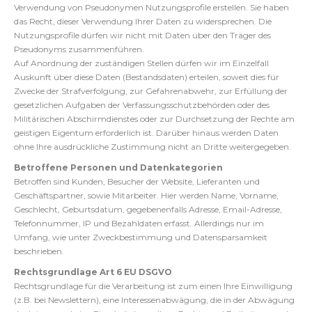
Verwendung von Pseudonymen Nutzungsprofile erstellen. Sie haben
das Recht, dieser Verwendung Ihrer Daten zu widersprechen. Die
Nutzungsprofile dürfen wir nicht mit Daten über den Träger des
Pseudonyms zusammenführen.
Auf Anordnung der zuständigen Stellen dürfen wir im Einzelfall
Auskunft über diese Daten (Bestandsdaten) erteilen, soweit dies für
Zwecke der Strafverfolgung, zur Gefahrenabwehr, zur Erfüllung der
gesetzlichen Aufgaben der Verfassungsschutzbehörden oder des
Militärischen Abschirmdienstes oder zur Durchsetzung der Rechte am
geistigen Eigentum erforderlich ist. Darüber hinaus werden Daten
ohne Ihre ausdrückliche Zustimmung nicht an Dritte weitergegeben.
Betroffene Personen und Datenkategorien
Betroffen sind Kunden, Besucher der Website, Lieferanten und
Geschäftspartner, sowie Mitarbeiter. Hier werden Name, Vorname,
Geschlecht, Geburtsdatum, gegebenenfalls Adresse, Email-Adresse,
Telefonnummer, IP und Bezahldaten erfasst. Allerdings nur im
Umfang, wie unter Zweckbestimmung und Datensparsamkeit
beschrieben.
Rechtsgrundlage Art 6 EU DSGVO
Rechtsgrundlage für die Verarbeitung ist zum einen Ihre Einwilligung
(z.B. bei Newslettern), eine Interessenabwägung, die in der Abwägung