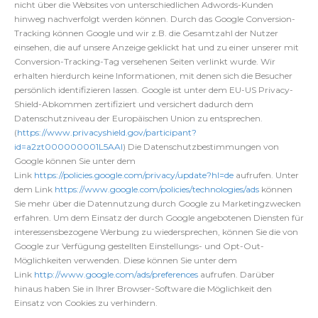
nicht über die Websites von unterschiedlichen Adwords-Kunden
hinweg nachverfolgt werden können. Durch das Google Conversion-
Tracking können Google und wir z.B. die Gesamtzahl der Nutzer
einsehen, die auf unsere Anzeige geklickt hat und zu einer unserer mit
Conversion-Tracking-Tag versehenen Seiten verlinkt wurde. Wir
erhalten hierdurch keine Informationen, mit denen sich die Besucher
persönlich identifizieren lassen. Google ist unter dem EU-US Privacy-
Shield-Abkommen zertifiziert und versichert dadurch dem
Datenschutzniveau der Europäischen Union zu entsprechen.
(
https://www.privacyshield.gov/participant?
id=a2zt000000001L5AAI
) Die Datenschutzbestimmungen von
Google können Sie unter dem
Link
https://policies.google.com/privacy/update?hl=de
aufrufen. Unter
dem Link
https://www.google.com/policies/technologies/ads
können
Sie mehr über die Datennutzung durch Google zu Marketingzwecken
erfahren. Um dem Einsatz der durch Google angebotenen Diensten für
interessensbezogene Werbung zu wiedersprechen, können Sie die von
Google zur Verfügung gestellten Einstellungs- und Opt-Out-
Möglichkeiten verwenden. Diese können Sie unter dem
Link
http://www.google.com/ads/preferences
aufrufen. Darüber
hinaus haben Sie in Ihrer Browser-Software die Möglichkeit den
Einsatz von Cookies zu verhindern.