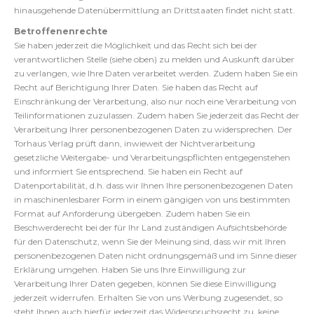
hinausgehende Datenübermittlung an Drittstaaten findet nicht statt.
Betroffenenrechte
Sie haben jederzeit die Möglichkeit und das Recht sich bei der
verantwortlichen Stelle (siehe oben) zu melden und Auskunft darüber
zu verlangen, wie Ihre Daten verarbeitet werden. Zudem haben Sie ein
Recht auf Berichtigung Ihrer Daten. Sie haben das Recht auf
Einschränkung der Verarbeitung, also nur noch eine Verarbeitung von
Teilinformationen zuzulassen. Zudem haben Sie jederzeit das Recht der
Verarbeitung Ihrer personenbezogenen Daten zu widersprechen. Der
Torhaus Verlag prüft dann, inwieweit der Nichtverarbeitung
gesetzliche Weitergabe- und Verarbeitungspflichten entgegenstehen
und informiert Sie entsprechend. Sie haben ein Recht auf
Datenportabilität, d.h. dass wir Ihnen Ihre personenbezogenen Daten
in maschinenlesbarer Form in einem gängigen von uns bestimmten
Format auf Anforderung übergeben. Zudem haben Sie ein
Beschwerderecht bei der für Ihr Land zuständigen Aufsichtsbehörde
für den Datenschutz, wenn Sie der Meinung sind, dass wir mit Ihren
personenbezogenen Daten nicht ordnungsgemäß und im Sinne dieser
Erklärung umgehen. Haben Sie uns Ihre Einwilligung zur
Verarbeitung Ihrer Daten gegeben, können Sie diese Einwilligung
jederzeit widerrufen. Erhalten Sie von uns Werbung zugesendet, so
steht Ihnen auch hierfür jederzeit das Widerspruchsrecht zu, keine